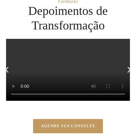
Feedbacks
Depoimentos de
Transformação
AGENDE SUA CONSULTA